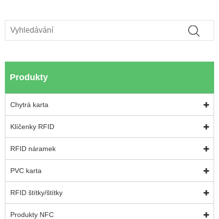
Produkty
Chytrá karta
Klíčenky RFID
RFID náramek
PVC karta
RFID štítky/štítky
Produkty NFC