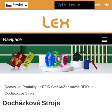
český
Navigace
>
>
Domov
>
Produkty
RFID Čtečka/zapisovač RFID
Docházkové Stroje
Docházkové Stroje