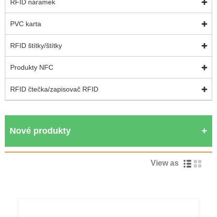
RFID náramek
PVC karta
RFID štítky/štítky
Produkty NFC
RFID čtečka/zapisovač RFID
Nové produkty
View as