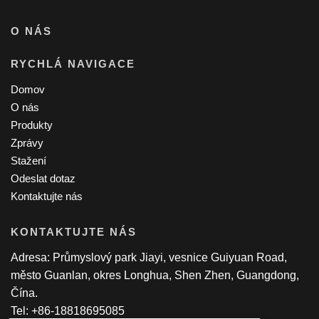
O NÁS
RYCHLÁ NAVIGACE
Domov
O nás
Produkty
Zprávy
Stažení
Odeslat dotaz
Kontaktujte nás
KONTAKTUJTE NÁS
Adresa: Průmyslový park Jiayi, vesnice Guiyuan Road,
město Guanlan, okres Longhua, Shen Zhen, Guangdong,
Čína.
Tel: +86-18818695085