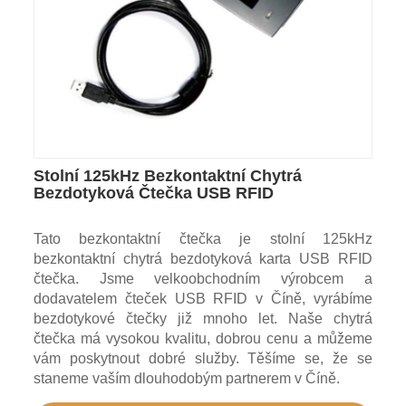
Stolní 125kHz Bezkontaktní Chytrá
Bezdotyková Čtečka USB RFID
Tato bezkontaktní čtečka je stolní 125kHz
bezkontaktní chytrá bezdotyková karta USB RFID
čtečka. Jsme velkoobchodním výrobcem a
dodavatelem čteček USB RFID v Číně, vyrábíme
bezdotykové čtečky již mnoho let. Naše chytrá
čtečka má vysokou kvalitu, dobrou cenu a můžeme
vám poskytnout dobré služby. Těšíme se, že se
staneme vaším dlouhodobým partnerem v Číně.