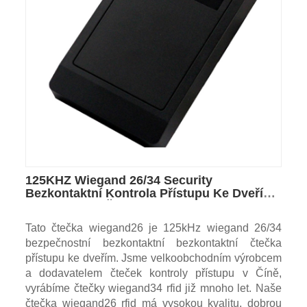
125KHZ Wiegand 26/34 Security
Bezkontaktní Kontrola Přístupu Ke Dveřím
Bezdotyková Čtečka
Tato čtečka wiegand26 je 125kHz wiegand 26/34
bezpečnostní bezkontaktní bezkontaktní čtečka
přístupu ke dveřím. Jsme velkoobchodním výrobcem
a dodavatelem čteček kontroly přístupu v Číně,
vyrábíme čtečky wiegand34 rfid již mnoho let. Naše
čtečka wiegand26 rfid má vysokou kvalitu, dobrou