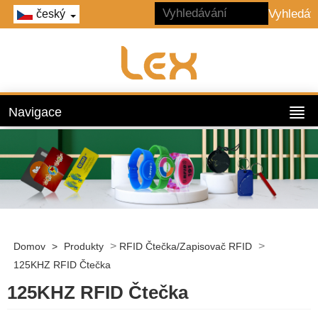
český
Navigace
>
>
Domov
>
Produkty
RFID Čtečka/zapisovač RFID
125KHZ RFID Čtečka
125KHZ RFID Čtečka