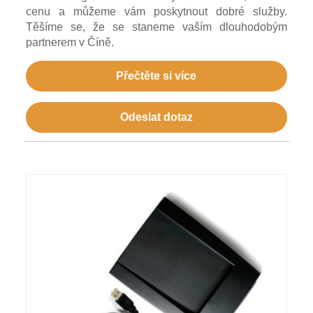
cenu a můžeme vám poskytnout dobré služby.
Těšíme se, že se staneme vaším dlouhodobým
partnerem v Číně.
Přečtěte si více
Odeslat dotaz