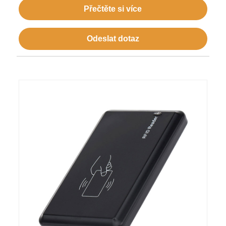
Přečtěte si více
Odeslat dotaz