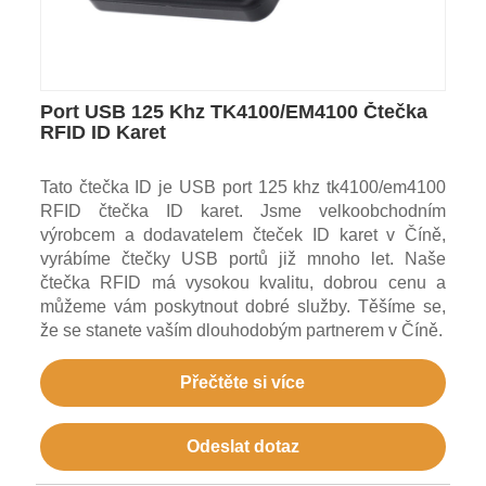
Port USB 125 Khz TK4100/EM4100 Čtečka
RFID ID Karet
Tato čtečka ID je USB port 125 khz tk4100/em4100
RFID čtečka ID karet. Jsme velkoobchodním
výrobcem a dodavatelem čteček ID karet v Číně,
vyrábíme čtečky USB portů již mnoho let. Naše
čtečka RFID má vysokou kvalitu, dobrou cenu a
můžeme vám poskytnout dobré služby. Těšíme se,
že se stanete vaším dlouhodobým partnerem v Číně.
Přečtěte si více
Odeslat dotaz