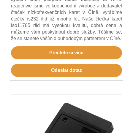
reader.we jsme velkoobchodní výrobce a dodavatel
čteček nízkofrekvenčních karet v Číně, vyrábíme
čtečky rs232 rfid již mnoho let. Naše čtečka karet
iso11785 rfid má vysokou kvalitu, dobrá cena a
můžeme vám poskytnout dobré služby. Těšíme se,
že se stanete vaším dlouhodobým partnerem v Číně.
Přečtěte si více
Odeslat dotaz