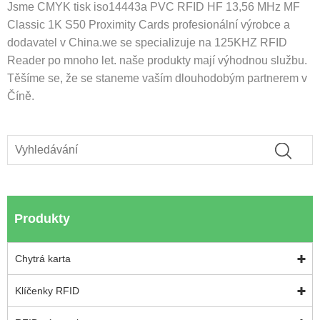
Jsme CMYK tisk iso14443a PVC RFID HF 13,56 MHz MF
Classic 1K S50 Proximity Cards profesionální výrobce a
dodavatel v China.we se specializuje na 125KHZ RFID
Reader po mnoho let. naše produkty mají výhodnou službu.
Těšíme se, že se staneme vaším dlouhodobým partnerem v
Číně.
Produkty
Chytrá karta
Klíčenky RFID